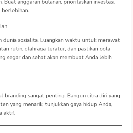
 Buat anggaran bulanan, prioritaskan investasi,
 berlebihan.
lan
m dunia sosialita. Luangkan waktu untuk merawat
an rutin, olahraga teratur, dan pastikan pola
ng segar dan sehat akan membuat Anda lebih
nal branding sangat penting. Bangun citra diri yang
nten yang menarik, tunjukkan gaya hidup Anda,
 aktif.