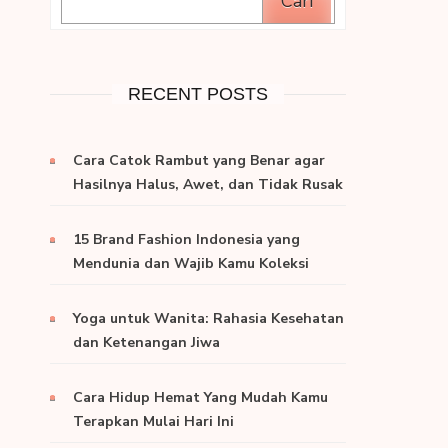
Cari
RECENT POSTS
Cara Catok Rambut yang Benar agar
Hasilnya Halus, Awet, dan Tidak Rusak
15 Brand Fashion Indonesia yang
Mendunia dan Wajib Kamu Koleksi
Yoga untuk Wanita: Rahasia Kesehatan
dan Ketenangan Jiwa
Cara Hidup Hemat Yang Mudah Kamu
Terapkan Mulai Hari Ini