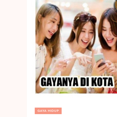
GAYA HIDUP