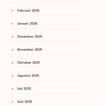
Februari 2026
Januari 2026
Desember 2025
November 2025
Oktober 2025
Agustus 2025
Juli 2025
Juni 2025