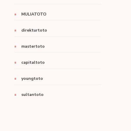
MULIATOTO
direkturtoto
mastertoto
capitaltoto
youngtoto
sultantoto