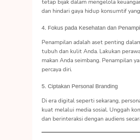
tetap bijak dalam mengelola keuangan.
dan hindari gaya hidup konsumtif yang
4. Fokus pada Kesehatan dan Penampi
Penampilan adalah aset penting dala
tubuh dan kulit Anda. Lakukan perawat
makan Anda seimbang. Penampilan ya
percaya diri.
5. Ciptakan Personal Branding
Di era digital seperti sekarang, perso
kuat melalui media sosial. Unggah ko
dan berinteraksi dengan audiens secara