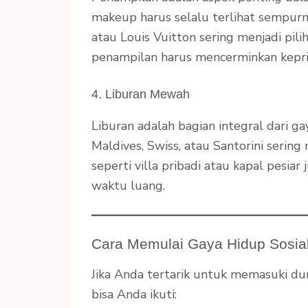
makeup harus selalu terlihat sempurn
atau Louis Vuitton sering menjadi pil
penampilan harus mencerminkan keprib
4. Liburan Mewah
Liburan adalah bagian integral dari gay
Maldives, Swiss, atau Santorini sering 
seperti villa pribadi atau kapal pesia
waktu luang.
Cara Memulai Gaya Hidup Sosial
Jika Anda tertarik untuk memasuki dun
bisa Anda ikuti: