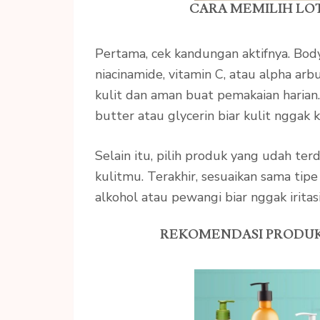
CARA MEMILIH LO
Pertama, cek kandungan aktifnya. Bo
niacinamide, vitamin C, atau alpha ar
kulit dan aman buat pemakaian harian
butter atau glycerin biar kulit nggak k
Selain itu, pilih produk yang udah t
kulitmu. Terakhir, sesuaikan sama tipe 
alkohol atau pewangi biar nggak irita
REKOMENDASI PRODUK 