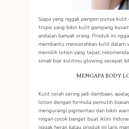
Siapa yang nggak pengen punya kulit 
tropis yang bikin kulit gampang kusa
andalan banyak orang. Produk ini ngg
membantu mencerahkan kulit dalam wakt
memilih lotion yang tepat, rekomendasi
simak biar kulitmu glowing secepat kil
MENGAPA BODY LOT
Kulit cerah sering jadi dambaan, apala
lotion dengan formula pemutih biasa
mengurangi pigmentasi dan bikin warna
ringan cocok banget buat iklim Indon
nggak heran kalau produk ini laris mani