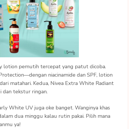
y lotion pemutih tercepat yang patut dicoba.
Protection—dengan niacinamide dan SPF, lotion
i dari matahari. Kedua, Nivea Extra White Radiant
 dan tekstur ringan.
early White UV juga oke banget. Wanginya khas
 dalam dua minggu kalau rutin pakai. Pilih mana
anmu ya!