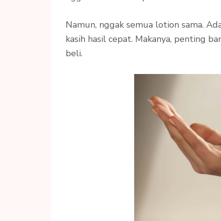
Namun, nggak semua lotion sama. Ada 
kasih hasil cepat. Makanya, penting b
beli.