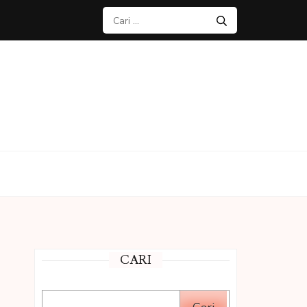
Cari
untuk:
CARI