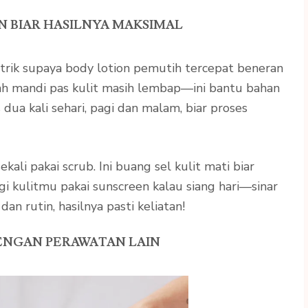
ON BIAR HASILNYA MAKSIMAL
 trik supaya body lotion pemutih tercepat beneran
lah mandi pas kulit masih lembap—ini bantu bahan
 dua kali sehari, pagi dan malam, biar proses
kali pakai scrub. Ini buang sel kulit mati biar
ungi kulitmu pakai sunscreen kalau siang hari—sinar
 dan rutin, hasilnya pasti keliatan!
ENGAN PERAWATAN LAIN