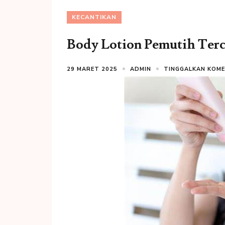
KECANTIKAN
Body Lotion Pemutih Ter
29 MARET 2025
ADMIN
TINGGALKAN KOM