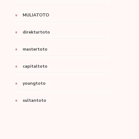
MULIATOTO
direkturtoto
mastertoto
capitaltoto
youngtoto
sultantoto