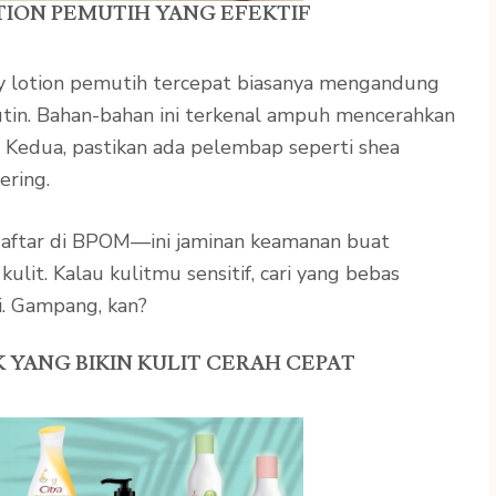
TION PEMUTIH YANG EFEKTIF
dy lotion pemutih tercepat biasanya mengandung
butin. Bahan-bahan ini terkenal ampuh mencerahkan
. Kedua, pastikan ada pelembap seperti shea
ering.
erdaftar di BPOM—ini jaminan keamanan buat
kulit. Kalau kulitmu sensitif, cari yang bebas
si. Gampang, kan?
YANG BIKIN KULIT CERAH CEPAT