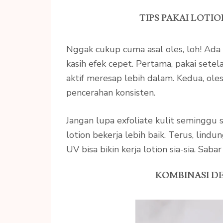
TIPS PAKAI LOTI
Nggak cukup cuma asal oles, loh! Ada
kasih efek cepet. Pertama, pakai sete
aktif meresap lebih dalam. Kedua, oles
pencerahan konsisten.
Jangan lupa exfoliate kulit seminggu se
lotion bekerja lebih baik. Terus, lind
UV bisa bikin kerja lotion sia-sia. Sabar
KOMBINASI D