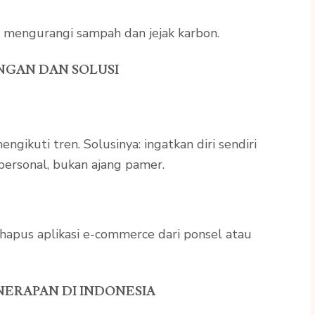
 mengurangi sampah dan jejak karbon.
NGAN DAN SOLUSI
gikuti tren. Solusinya: ingatkan diri sendiri
personal, bukan ajang pamer.
, hapus aplikasi e-commerce dari ponsel atau
ERAPAN DI INDONESIA