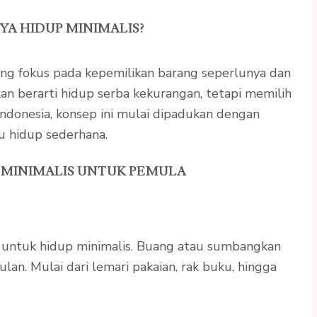
AYA HIDUP MINIMALIS?
yang fokus pada kepemilikan barang seperlunya dan
kan berarti hidup serba kekurangan, tetapi memilih
Indonesia, konsep ini mulai dipadukan dengan
u hidup sederhana.
P MINIMALIS UNTUK PEMULA
 untuk hidup minimalis. Buang atau sumbangkan
lan. Mulai dari lemari pakaian, rak buku, hingga