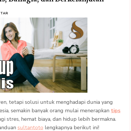
NTAR
ren, tetapi solusi untuk menghadapi dunia yang
onesia, semakin banyak orang mulai menerapkan
tips
i stres, hemat biaya, dan hidup lebih bermakna.
panduan
sultantoto
lengkapnya berikut ini!