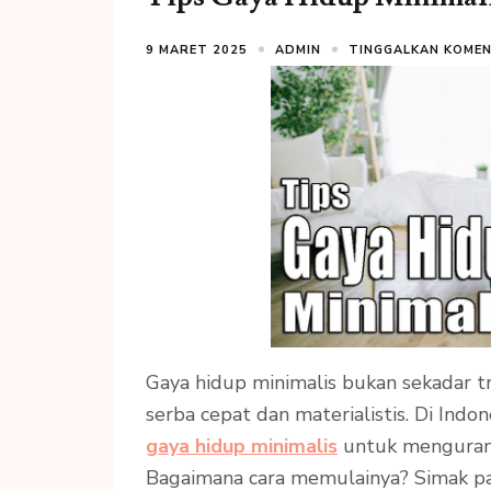
9 MARET 2025
ADMIN
TINGGALKAN KOME
Gaya hidup minimalis bukan sekadar t
serba cepat dan materialistis. Di Ind
gaya hidup minimalis
untuk mengurang
Bagaimana cara memulainya? Simak 