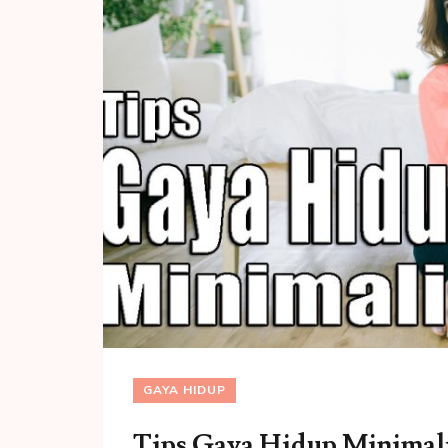
GAYA HIDUP
Tips Gaya Hidup Minimali