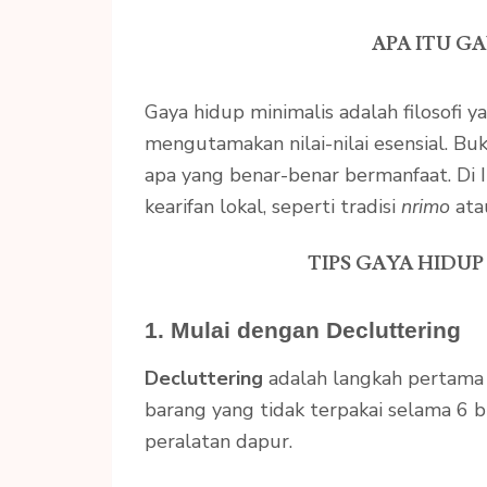
APA ITU G
Gaya hidup minimalis adalah filosofi 
mengutamakan nilai-nilai esensial. Bu
apa yang benar-benar bermanfaat. Di 
kearifan lokal, seperti tradisi
nrimo
ata
TIPS GAYA HIDU
1. Mulai dengan Decluttering
Decluttering
adalah langkah pertama
barang yang tidak terpakai selama 6 bu
peralatan dapur.