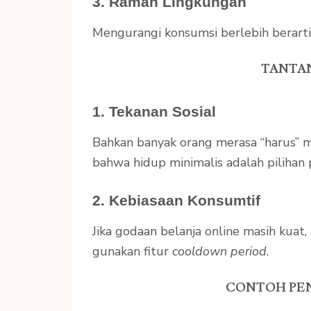
3. Ramah Lingkungan
Mengurangi konsumsi berlebih berarti
TANTA
1. Tekanan Sosial
Bahkan banyak orang merasa “harus” men
bahwa hidup minimalis adalah pilihan 
2. Kebiasaan Konsumtif
Jika godaan belanja online masih kuat
gunakan fitur
cooldown period
.
CONTOH PEN