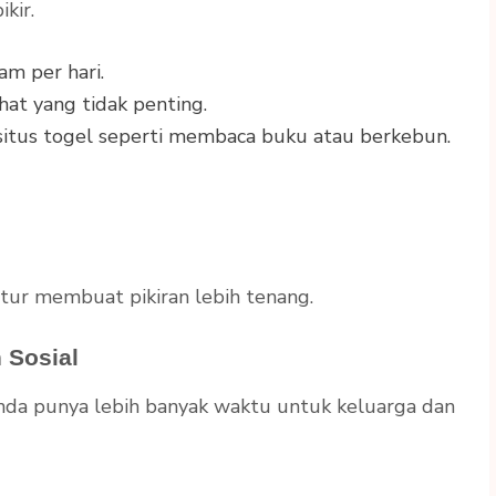
kir.
am per hari.
hat yang tidak penting.
situs togel
seperti membaca buku atau berkebun.
tur membuat pikiran lebih tenang.
 Sosial
nda punya lebih banyak waktu untuk keluarga dan