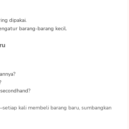
ng dipakai.
gatur barang-barang kecil.
ru
annya?
?
 secondhand?
setiap kali membeli barang baru, sumbangkan