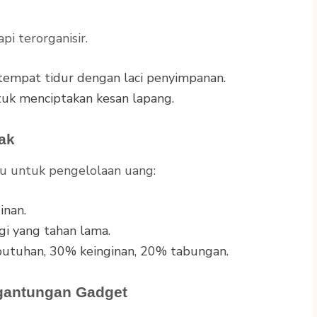
pi terorganisir.
 tempat tidur dengan laci penyimpanan.
ntuk menciptakan kesan lapang.
ak
ku untuk pengelolaan uang:
inan.
gi yang tahan lama.
utuhan, 30% keinginan, 20% tabungan.
ergantungan Gadget