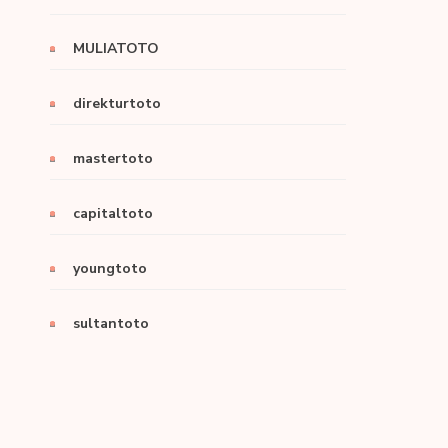
MULIATOTO
direkturtoto
mastertoto
capitaltoto
youngtoto
sultantoto