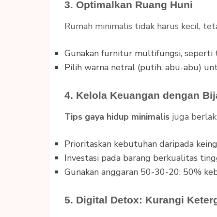
3. Optimalkan Ruang Huni
Rumah minimalis tidak harus kecil, teta
Gunakan furnitur multifungsi, seperti
Pilih warna netral (putih, abu-abu) u
4. Kelola Keuangan dengan Bij
Tips gaya hidup minimalis
juga berla
Prioritaskan kebutuhan daripada keing
Investasi pada barang berkualitas ting
Gunakan anggaran 50-30-20: 50% keb
5. Digital Detox: Kurangi Ket