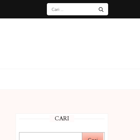
Cari
untuk:
CARI