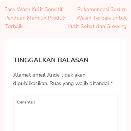
Navigasi
Face Wash Kulit Sensitif
Rekomendasi Serum
pos
Panduan Memilih Produk
Wajah Terbaik untuk
Terbaik
Kulit Sehat dan Glowing
TINGGALKAN BALASAN
Alamat email Anda tidak akan
dipublikasikan.
Ruas yang wajib ditandai
*
Komentari