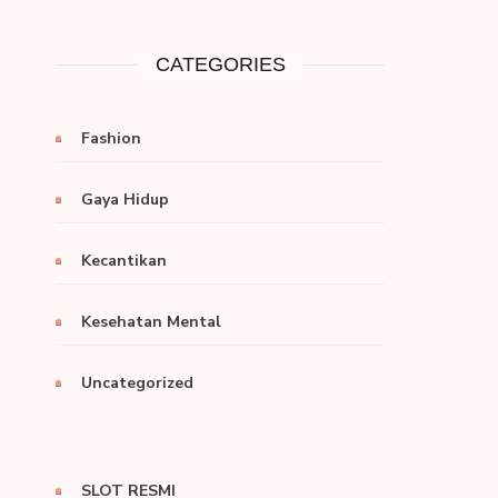
CATEGORIES
Fashion
Gaya Hidup
Kecantikan
Kesehatan Mental
Uncategorized
SLOT RESMI