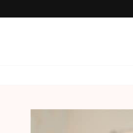
Lompat
ke
konten
(Tekan
Enter)