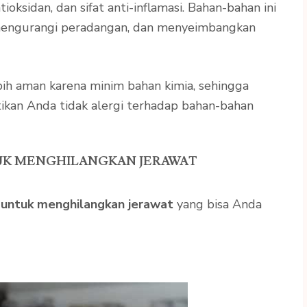
ioksidan, dan sifat anti-inflamasi. Bahan-bahan ini
mengurangi peradangan, dan menyeimbangkan
bih aman karena minim bahan kimia, sehingga
stikan Anda tidak alergi terhadap bahan-bahan
TUK MENGHILANGKAN JERAWAT
untuk menghilangkan jerawat
yang bisa Anda
s