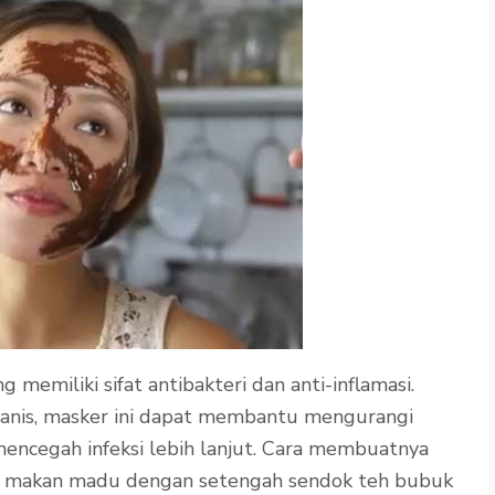
 memiliki sifat antibakteri dan anti-inflamasi.
manis, masker ini dapat membantu mengurangi
mencegah infeksi lebih lanjut. Cara membuatnya
k makan madu dengan setengah sendok teh bubuk