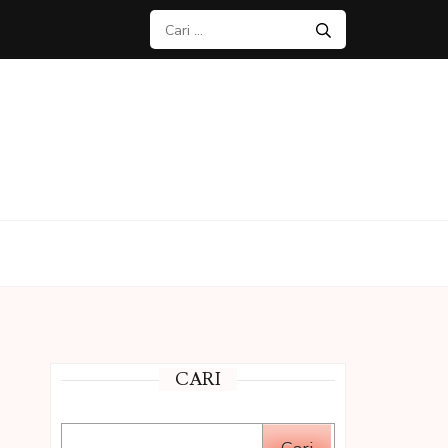
Cari
untuk:
CARI