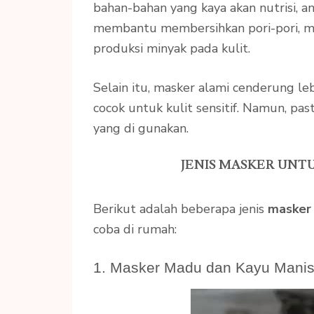
bahan-bahan yang kaya akan nutrisi, ant
membantu membersihkan pori-pori, 
produksi minyak pada kulit.
Selain itu, masker alami cenderung le
cocok untuk kulit sensitif. Namun, pa
yang di gunakan.
JENIS MASKER UN
Berikut adalah beberapa jenis
masker 
coba di rumah:
1. Masker Madu dan Kayu Mani