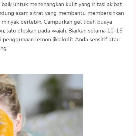
baik untuk menenangkan kulit yang iritasi akibat
andung asam sitrat yang membantu membersihkan
minyak berlebih. Campurkan gel lidah buaya
n, lalu oleskan pada wajah. Biarkan selama 10-15
i penggunaan lemon jika kulit Anda sensitif atau
ng.