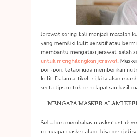
Jerawat sering kali menjadi masalah 
yang memiliki kulit sensitif atau ber
membantu mengatasi jerawat, salah 
untuk menghilangkan jerawat
. Mask
pori-pori, tetapi juga memberikan nutr
kulit. Dalam artikel ini, kita akan me
serta tips untuk mendapatkan hasil m
MENGAPA MASKER ALAMI EFE
Sebelum membahas
masker untuk me
mengapa masker alami bisa menjadi sol