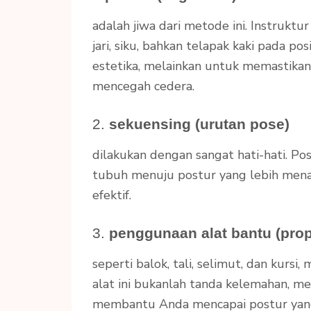
adalah jiwa dari metode ini. Instru
jari, siku, bahkan telapak kaki pada p
estetika, melainkan untuk memastikan 
mencegah cedera.
2.
sekuensing (urutan pose)
dilakukan dengan sangat hati-hati. P
tubuh menuju postur yang lebih menan
efektif.
3.
penggunaan alat bantu (pro
seperti balok, tali, selimut, dan kursi
alat ini bukanlah tanda kelemahan, m
membantu Anda mencapai postur yang 