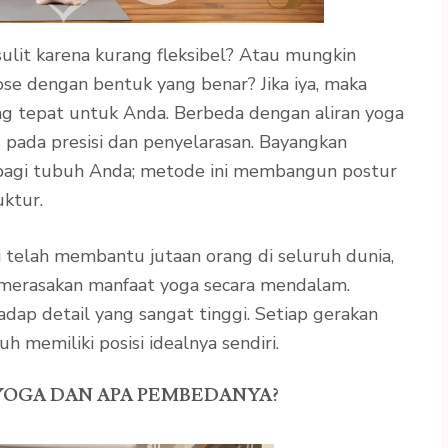
ulit karena kurang fleksibel? Atau mungkin
e dengan bentuk yang benar? Jika iya, maka
ng tepat untuk Anda. Berbeda dengan aliran yoga
s pada presisi dan penyelarasan. Bayangkan
 bagi tubuh Anda; metode ini membangun postur
uktur.
ini telah membantu jutaan orang di seluruh dunia,
k merasakan manfaat yoga secara mendalam.
adap detail yang sangat tinggi. Setiap gerakan
h memiliki posisi idealnya sendiri.
 YOGA DAN APA PEMBEDANYA?