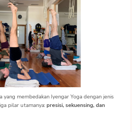
ya yang membedakan Iyengar Yoga dengan jenis
iga pilar utamanya:
presisi, sekuensing, dan