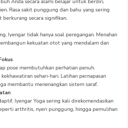
uh Anda secara alami belajar untuk berdiri,
sien. Rasa sakit punggung dan bahu yang sering
berkurang secara signifikan.
g, Iyengar tidak hanya soal peregangan. Menahan
 membangun kekuatan otot yang mendalam dan
Fokus
tiap pose membutuhkan perhatian penuh.
i kekhawatiran sehari-hari. Latihan pernapasan
 juga membantu menenangkan sistem saraf.
hatan
aptif, Iyengar Yoga sering kali direkomendasikan
erti arthritis, nyeri punggung, hingga pemulihan