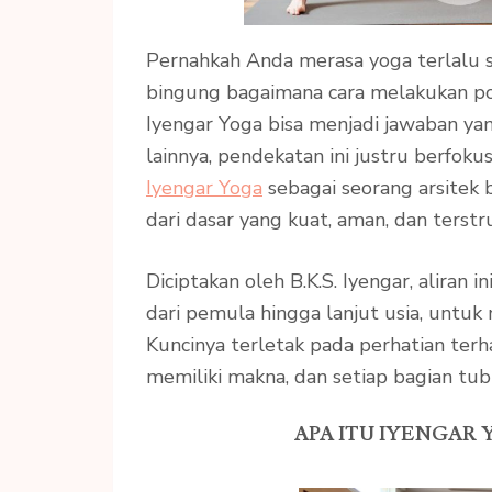
Pernahkah Anda merasa yoga terlalu s
bingung bagaimana cara melakukan pos
Iyengar Yoga bisa menjadi jawaban ya
lainnya, pendekatan ini justru berfoku
Iyengar Yoga
sebagai seorang arsitek
dari dasar yang kuat, aman, dan terstr
Diciptakan oleh B.K.S. Iyengar, aliran 
dari pemula hingga lanjut usia, untu
Kuncinya terletak pada perhatian terh
memiliki makna, dan setiap bagian tubu
APA ITU IYENGAR