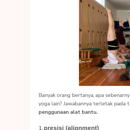
Banyak orang bertanya, apa sebenarn
yoga lain? Jawabannya terletak pada t
penggunaan alat bantu.
1.
presisi (alignment)