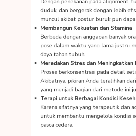
Dengan penekanan pada alignment, tub
duduk, dan bergerak dengan lebih efi
muncul akibat postur buruk pun dapat 
Membangun Kekuatan dan Stamina
Berbeda dengan anggapan banyak oran
pose dalam waktu yang lama justru
daya tahan tubuh.
Meredakan Stres dan Meningkatkan 
Proses berkonsentrasi pada detail se
Akibatnya, pikiran Anda teralihkan dar
yang menjadi bagian dari metode ini
Terapi untuk Berbagai Kondisi Kese
Karena sifatnya yang terapeutik dan ad
untuk membantu mengelola kondisi sep
pasca cedera.