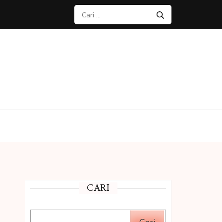
Cari
untuk:
CARI