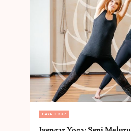
GAYA HIDUP
Iyengar Yoga: Seni Melu