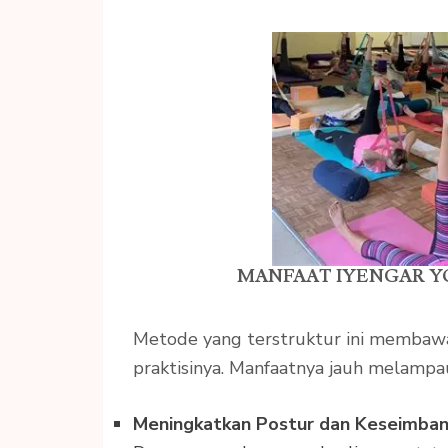
MANFAAT IYENGAR Y
Metode yang terstruktur ini membawa
praktisinya. Manfaatnya jauh melampa
Meningkatkan Postur dan Keseimba