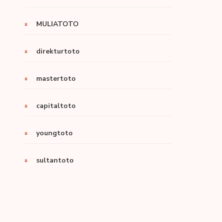
MULIATOTO
direkturtoto
mastertoto
capitaltoto
youngtoto
sultantoto