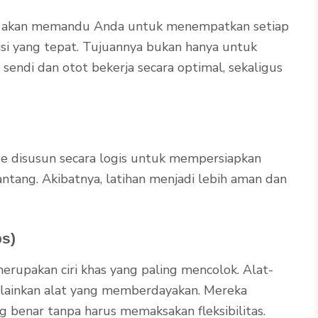
ktur akan memandu Anda untuk menempatkan setiap
osisi yang tepat. Tujuannya bukan hanya untuk
sendi dan otot bekerja secara optimal, sekaligus
ose disusun secara logis untuk mempersiapkan
tang. Akibatnya, latihan menjadi lebih aman dan
ps)
, merupakan ciri khas yang paling mencolok. Alat-
elainkan alat yang memberdayakan. Mereka
benar tanpa harus memaksakan fleksibilitas.