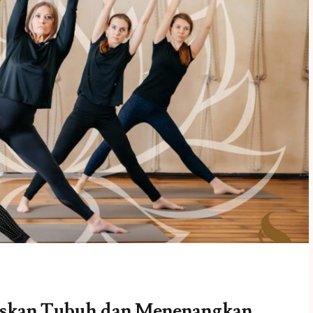
ruskan Tubuh dan Menenangkan