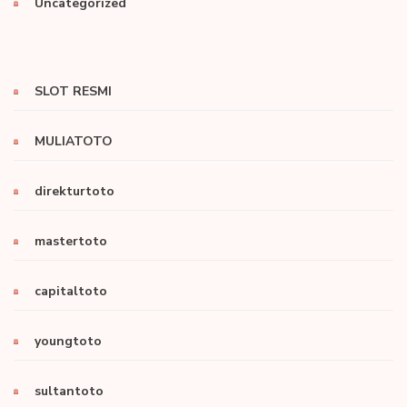
Uncategorized
SLOT RESMI
MULIATOTO
direkturtoto
mastertoto
capitaltoto
youngtoto
sultantoto