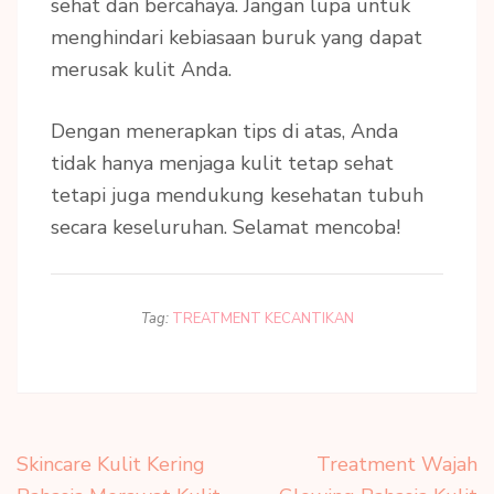
sehat dan bercahaya. Jangan lupa untuk
menghindari kebiasaan buruk yang dapat
merusak kulit Anda.
Dengan menerapkan tips di atas, Anda
tidak hanya menjaga kulit tetap sehat
tetapi juga mendukung kesehatan tubuh
secara keseluruhan. Selamat mencoba!
Tag:
TREATMENT KECANTIKAN
Navigasi
Skincare Kulit Kering
Treatment Wajah