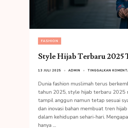
FASHION
Style Hijab Terbaru 2025
13 JULI 2025
ADMIN
TINGGALKAN KOMENT
Dunia fashion muslimah terus berkem
tahun 2025, style hijab terbaru 2025
tampil anggun namun tetap sesuai sya
dan inovasi bahan membuat tren hijab
dalam kehidupan sehari-hari. Mengapa
hanya …