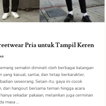
eetwear Pria untuk Tampil Keren
AR
memang semakin diminati oleh berbagai kalangan
yang kasual, santai, dan tetap berkarakter,
ian seseorang. Selain itu, gaya ini cocok
, dari hangout bersama teman hingga acara
k hanya sekadar pakaian, melainkan juga cerminan
uda masa …