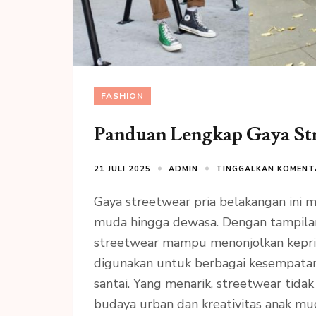
FASHION
Panduan Lengkap Gaya Str
21 JULI 2025
ADMIN
TINGGALKAN KOMENT
Gaya streetwear pria belakangan ini 
muda hingga dewasa. Dengan tampilan 
streetwear mampu menonjolkan kepribad
digunakan untuk berbagai kesempatan
santai. Yang menarik, streetwear tida
budaya urban dan kreativitas anak m