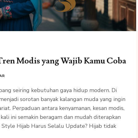
 Tren Modis yang Wajib Kamu Coba
AR
bang seiring kebutuhan gaya hidup modern. Di
 menjadi sorotan banyak kalangan muda yang ingin
riat. Perpaduan antara kenyamanan, kesan modis,
 kali ini semakin beragam dan mudah diterapkan
 Style Hijab Harus Selalu Update? Hijab tidak