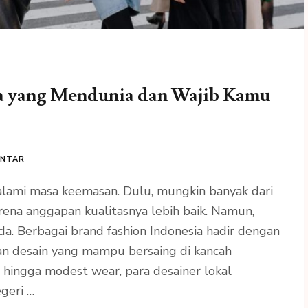
ia yang Mendunia dan Wajib Kamu
ENTAR
alami masa keemasan. Dulu, mungkin banyak dari
arena anggapan kualitasnya lebih baik. Namun,
a. Berbagai brand fashion Indonesia hadir dengan
 dan desain yang mampu bersaing di kancah
l hingga modest wear, para desainer lokal
geri …