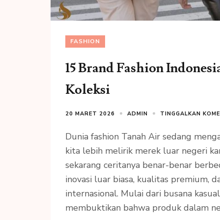
FASHION
15 Brand Fashion Indones
Koleksi
20 MARET 2026
ADMIN
TINGGALKAN KOM
Dunia fashion Tanah Air sedang meng
kita lebih melirik merek luar negeri k
sekarang ceritanya benar-benar berbed
inovasi luar biasa, kualitas premium,
internasional. Mulai dari busana kasua
membuktikan bahwa produk dalam ne