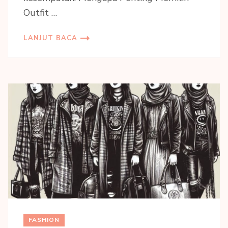
Outfit …
LANJUT BACA
FASHION