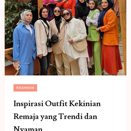
FASHION
Inspirasi Outfit Kekinian
Remaja yang Trendi dan
Nyaman