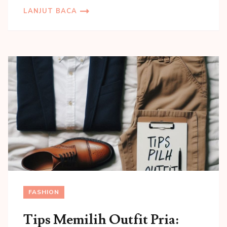
LANJUT BACA
FASHION
Tips Memilih Outfit Pria: