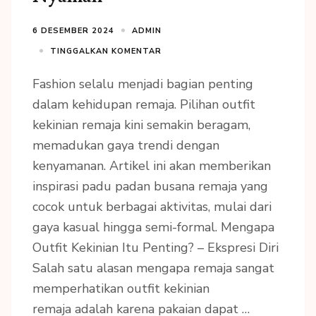
6 DESEMBER 2024
ADMIN
TINGGALKAN KOMENTAR
Fashion selalu menjadi bagian penting
dalam kehidupan remaja. Pilihan outfit
kekinian remaja kini semakin beragam,
memadukan gaya trendi dengan
kenyamanan. Artikel ini akan memberikan
inspirasi padu padan busana remaja yang
cocok untuk berbagai aktivitas, mulai dari
gaya kasual hingga semi-formal. Mengapa
Outfit Kekinian Itu Penting? – Ekspresi Diri
Salah satu alasan mengapa remaja sangat
memperhatikan outfit kekinian
remaja adalah karena pakaian dapat …